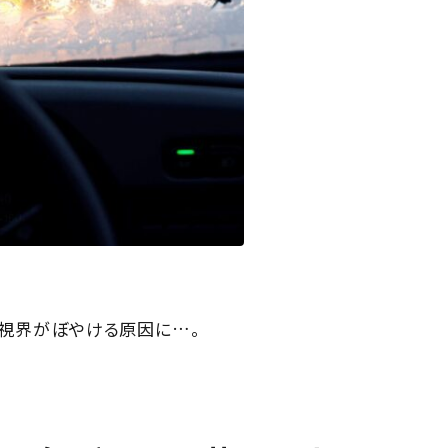
て視界がぼやける原因に…。