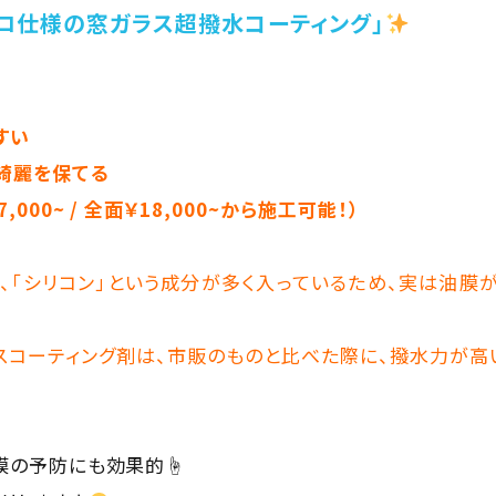
ロ仕様の窓ガラス超撥水コーティング」
すい
綺麗を保てる
00~ / 全面￥18,000~から施工可能！）
、「シリコン」という成分が多く入っているため、実は油膜
ガラスコーティング剤は、市販のものと比べた際に、撥水力が
膜の予防にも効果的☝️