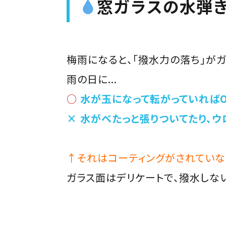
窓ガラスの水弾
梅雨になると、「撥水力の落ち」が
雨の日に...
○
水が玉になって転がっていればO
× 水がべたっと張りついてたり、
↑それはコーティングがされていな
ガラス面はデリケートで、撥水しな