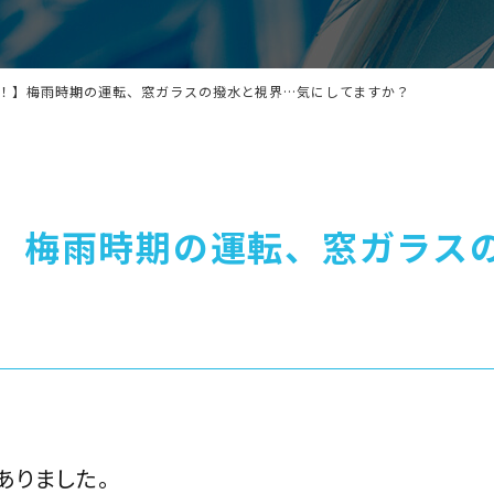
！】梅雨時期の運転、窓ガラスの撥水と視界…気にしてますか？
】梅雨時期の運転、窓ガラス
ありました。