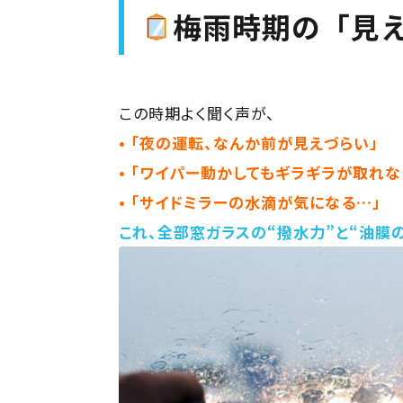
梅雨時期の「見
この時期よく聞く声が、
• 「夜の運転、なんか前が見えづらい」
• 「ワイパー動かしてもギラギラが取れな
• 「サイドミラーの水滴が気になる…」
これ、全部窓ガラスの“撥水力”と“油膜