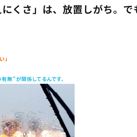
えにくさ」は、放置しがち。で
い」
の有無”が関係してるんです。