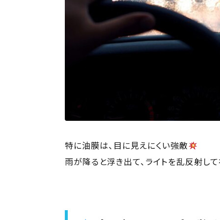
特に油膜は、目に見えにくい強敵
雨が降ると浮き出て、ライトを乱反射し