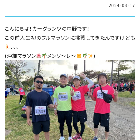
2024-03-17
こんにちは！カーグランツの中野です！
この前人生初のフルマラソンに挑戦してきたんですけども
、、、
(沖縄マラソン
メンソ〜レ〜
)