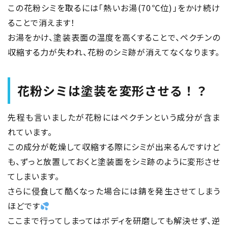
この花粉シミを取るには「熱いお湯(70℃位)」をかけ続け
ることで消えます！
お湯をかけ、塗装表面の温度を高くすることで、ペクチンの
収縮する力が失われ、花粉のシミ跡が消えてなくなります。
花粉シミは塗装を変形させる！？
先程も言いましたが花粉にはペクチンという成分が含ま
れています。
この成分が乾燥して収縮する際にシミが出来るんですけど
も、ずっと放置しておくと塗装面をシミ跡のように変形させ
てしまいます。
さらに侵食して酷くなった場合には錆を発生させてしまう
ほどです
ここまで行ってしまってはボディを研磨しても解決せず、逆