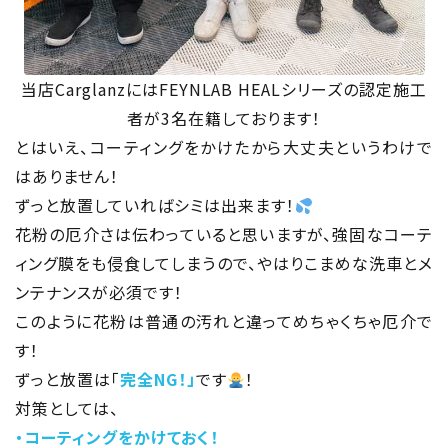
当店CarglanzにはFEYNLAB HEALシリーズの認定施工
者が3名在籍しております！
とはいえ、コーティングをかけたから大丈夫というわけで
はありません！
ずっと放置していればシミは出来ます！
花粉の厄介さは伝わっていると思いますが、強固なコーテ
ィング膜をも侵食してしまうので、やはりこまめな洗車とメ
ンテナンスが必須です！
このように花粉は普通の汚れと違ってめちゃくちゃ厄介で
す！
ずっと放置は「
完全NG！」
です
！
対策としては、
・コーティングをかけておく！