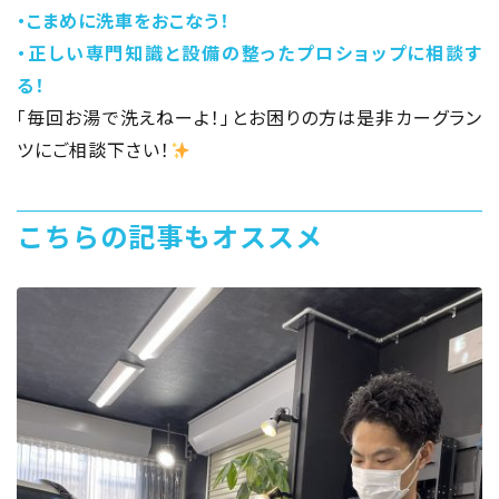
・こまめに洗車をおこなう！
・正しい専門知識と設備の整ったプロショップに相談す
る！
「毎回お湯で洗えねーよ！」とお困りの方は是非カーグラン
ツにご相談下さい！
こちらの記事もオススメ