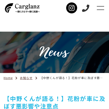
Home
お知らせ
【中野くんが語る！】花粉が車に及ぼす悪影響や注意点
【中野くんが語る！】花粉が車に及
ぼす悪影響や注意点