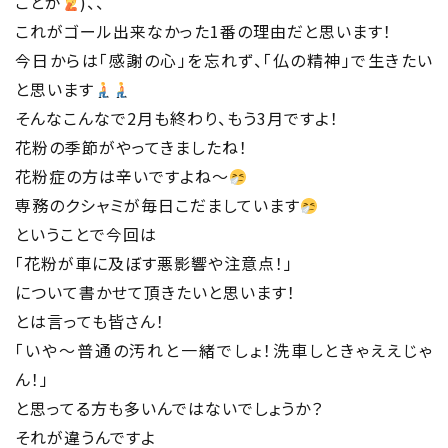
ことが
)、、
これがゴール出来なかった1番の理由だと思います！
今日からは「感謝の心」を忘れず、「仏の精神」で生きたい
と思います
そんなこんなで2月も終わり、もう3月ですよ！
花粉の季節がやってきましたね！
花粉症の方は辛いですよね〜
専務のクシャミが毎日こだましています
ということで今回は
「花粉が車に及ぼす悪影響や注意点！」
について書かせて頂きたいと思います！
とは言っても皆さん！
「いや〜普通の汚れと一緒でしょ！洗車しときゃええじゃ
ん！」
と思ってる方も多いんではないでしょうか？
それが違うんですよ