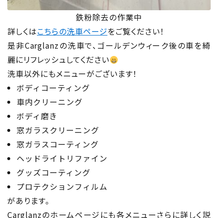
鉄粉除去の作業中
詳しくは
こちらの洗車ページ
をご覧ください！
是非Carglanzの洗車で、ゴールデンウィーク後の車を綺
麗にリフレッシュしてください
洗車以外にもメニューがございます！
ボディコーティング
車内クリーニング
ボディ磨き
窓ガラスクリーニング
窓ガラスコーティング
ヘッドライトリファイン
グッズコーティング
プロテクションフィルム
があります。
Carglanzのホームページにも各メニューさらに詳しく説