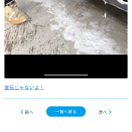
宣伝じゃないよ！
一覧へ戻る
前へ
次へ