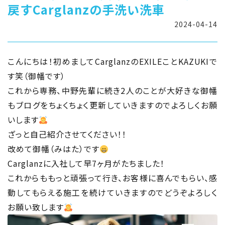
戻すCarglanzの手洗い洗車
2024-04-14
こんにちは！初めましてCarglanzのEXILEことKAZUKIで
す笑（御幡です）
これから専務、中野先輩に続き2人のことが大好きな御幡
もブログをちょくちょく更新していきますのでよろしくお願
いします
ざっと自己紹介させてください！！
改めて御幡（みはた）です
Carglanzに入社して早7ヶ月がたちました！
これからももっと頑張って行き、お客様に喜んでもらい、感
動してもらえる施工を続けていきますのでどうぞよろしく
お願い致します