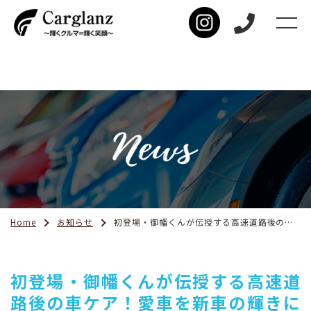
Home
お知らせ
初登場・御幡くんが伝授する高速道路後の車ケア！愛車を新車の輝きに戻すCarglanzの手洗い洗車
初登場・御幡くんが伝授する高速道
路後の車ケア！愛車を新車の輝きに