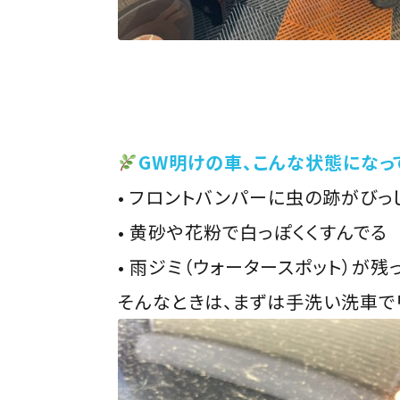
GW明けの車、こんな状態になっ
• フロントバンパーに虫の跡がびっ
• 黄砂や花粉で白っぽくくすんでる
• 雨ジミ（ウォータースポット）が残
そんなときは、まずは手洗い洗車でリ