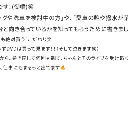
です！(御幡)笑
ングや洗車を検討中の方」や、「愛車の艶や撥水が
台1台と向き合っているかを知ってもらうために書きま
ブでも絶対買う”こだわり笑
ずDVDは買って見ます！！（そして泣きます笑）
」から。巻き戻して何回も観て、ちゃんとそのライブを受け取
は、仕事にもまるっと出てます