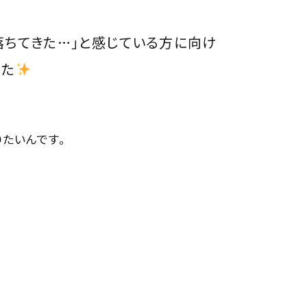
落ちてきた…」と感じている方に向け
した
りたいんです。