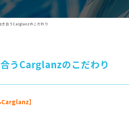
き合うCarglanzのこだわり
うCarglanzのこだわり
rglanz】