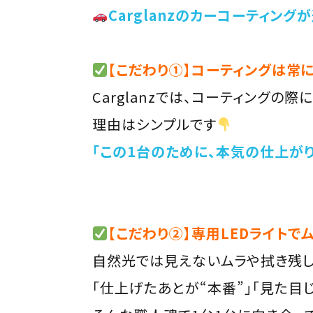
Carglanzのカーコーティン
【こだわり①】コーティングは常
Carglanzでは、コーティングの
理由はシンプルです
「この1台のために、本気の仕上が
【こだわり②】専用LEDライトで
自然光では見えないムラや拭き残し
「仕上げたあとが“本番”」「見た目