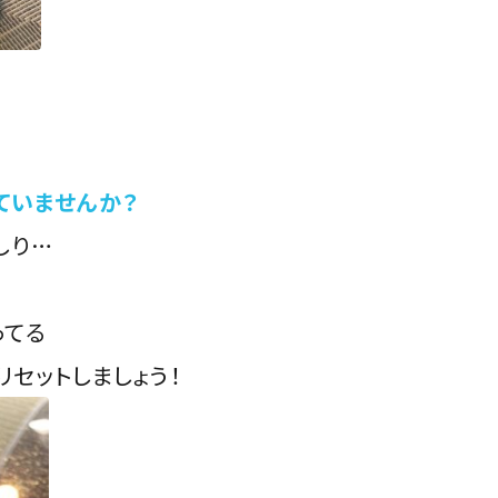
ていませんか？
しり…
ってる
セットしましょう！