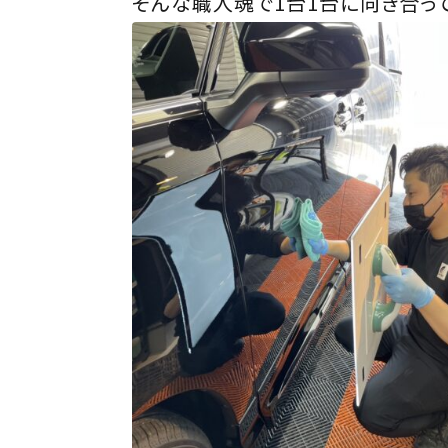
そんな職人魂で1台1台に向き合っ