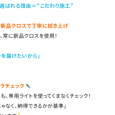
グが選ばれる理由＝“こだわり施工”
に新品クロスで丁寧に拭き上げ
際に、常に新品クロスを使用！
りを届けたいから」
ムラチェック
も、専用ライトを使ってくまなくチェック！
じゃなく、納得できるかが基準」