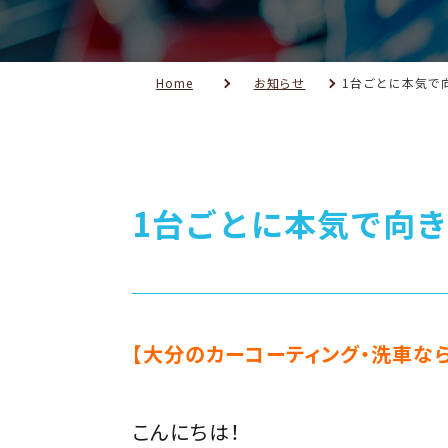
Home
お知らせ
1台ごとに本気で向
1台ごとに本気で向き合
【大分のカーコーティング・洗車ならCa
こんにちは！