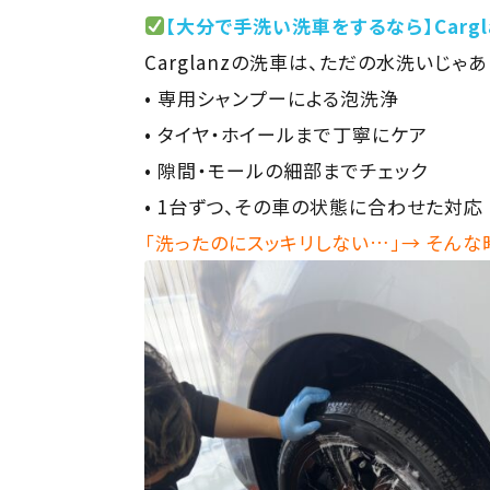
【大分で手洗い洗車をするなら】Cargl
Carglanzの洗車は、ただの水洗いじゃ
• 専用シャンプーによる泡洗浄
• タイヤ・ホイールまで丁寧にケア
• 隙間・モールの細部までチェック
• 1台ずつ、その車の状態に合わせた対応
「洗ったのにスッキリしない…」→ そん