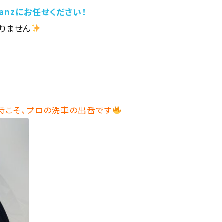
anzにお任せください！
ありません
な時こそ、プロの洗車の出番です