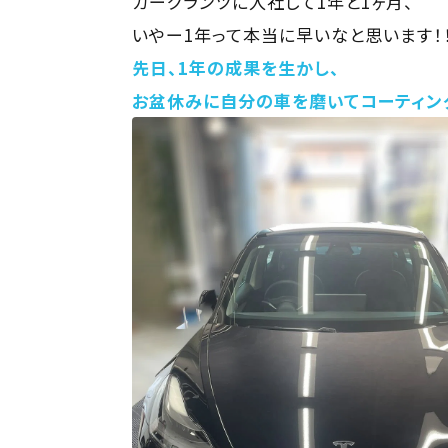
カーグランツに入社して1年と1ヶ月、
いやー1年って本当に早いなと思います！
先日、1年の成果を生かし、
お盆休みに自分の車を磨いてコーティング