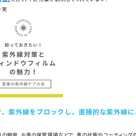
…笑
で、紫外線をブロックし、直接的な紫外線に
車の頻度、お車の保管環境などで、車の状態やコーティングの