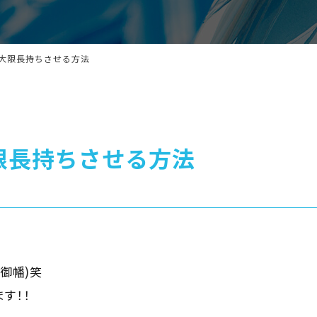
大限長持ちさせる方法
限長持ちさせる方法
(御幡)笑
す！！