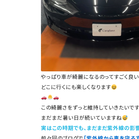
やっぱり車が綺麗になるのってすごく良い
どこに行くにも楽しくなります
この綺麗さをずっと維持していきたいで
まだまだ暑い日が続いていますね
実はこの時期でも、まだまだ紫外線の影
前々回のブログで
「紫外線から車を守る