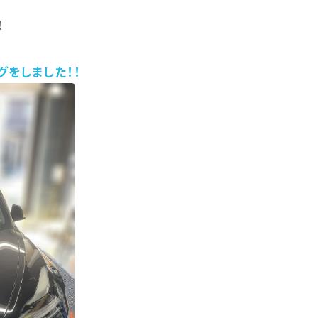
！
をしました！！