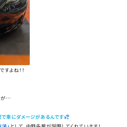
ですよね！！
すが…
響で車にダメージがあるんです
方法」
として、中野先輩が説明してくれています！