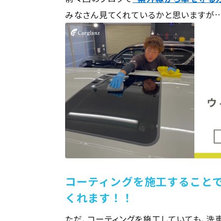
みなさん見てくれているかと思いますが
コーティングを施工すること
くれます！！
ただ、コーティングを施工していても、洗