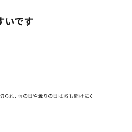
すいです
切られ、雨の日や曇りの日は窓も開けにく