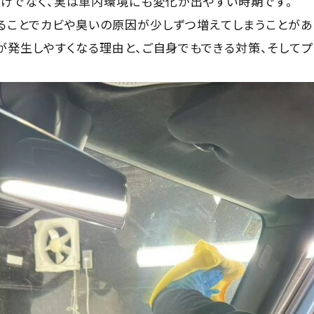
だけでなく、実は車内環境にも変化が出やすい時期です。
ることでカビや臭いの原因が少しずつ増えてしまうことがあ
発生しやすくなる理由と、ご自身でもできる対策、そしてプ