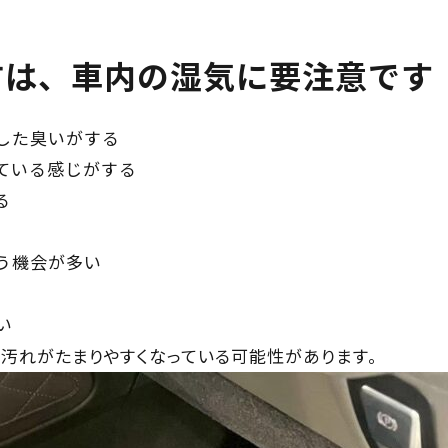
方は、車内の湿気に要注意です
した臭いがする
ている感じがする
る
う機会が多い
い
汚れがたまりやすくなっている可能性があります。