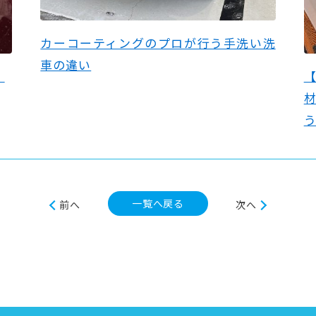
カーコーティングのプロが行う手洗い洗
車の違い
！
一覧へ戻る
前へ
次へ