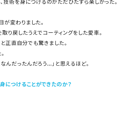
、技術を身につけるのがただひたすら楽しかった。
。
目が変わりました。
取り戻したうえでコーティングをした愛車。
.」と正直自分でも驚きました。
。
んだったんだろう...」と思えるほど。
身につけることができたのか？