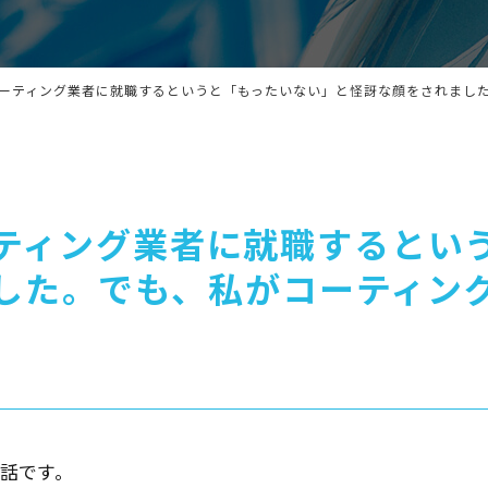
ティング業者に就職するとい
した。でも、私がコーティン
話です。