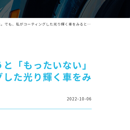
看護師をやめてコーティング業者に就職するというと「もったいない」と怪訝な顔をされました。でも、私がコーティングした光り輝く車をみると・・・
うと「もったいない」
グした光り輝く車をみ
2022-10-06