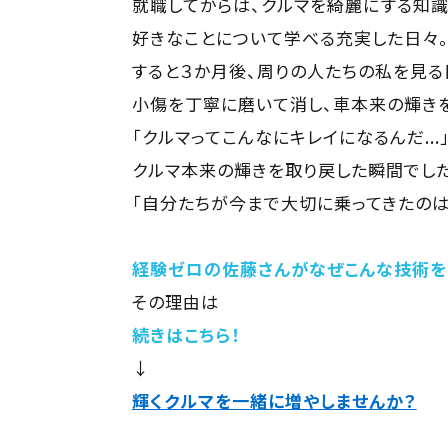
就職してからは、クルマを綺麗にする知識
好きなことについて学べる充実した日々
すると３か月後、周りの人たちの私を見る
小傷を丁寧に磨いて消し、車本来の輝きを
「クルマってこんなにキレイになるんだ..
クルマ本来の輝きを取り戻した瞬間でした
「自分たちが今まで大切に乗ってきたのはな
経験ゼロの佐藤さんがなぜこんな技術を
その理由は
続きはこちら！
↓
輝くクルマを一緒に増やしませんか？