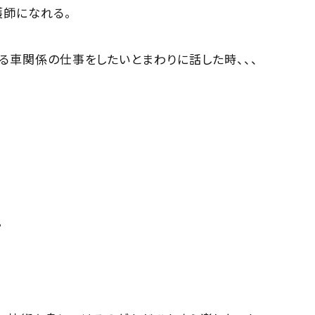
護師になれる。
る車関係の仕事をしたいとまわりに話した時、、、
」
。