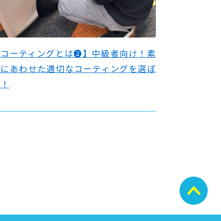
【コーティングとは❷】中級者向け！素
材にあわせた適切なコーティングを選ぼ
う！