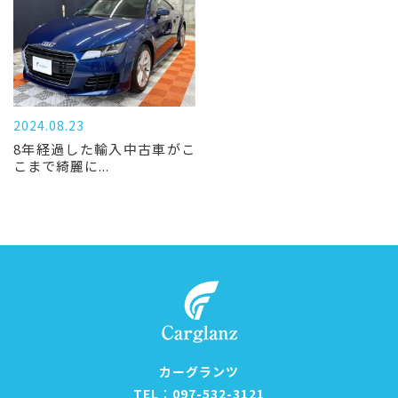
2024.08.23
8年経過した輸入中古車がこ
こまで綺麗に...
カーグランツ
TEL︰097-532-3121