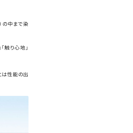
）の中まで染
「触り心地」
とは性能の出