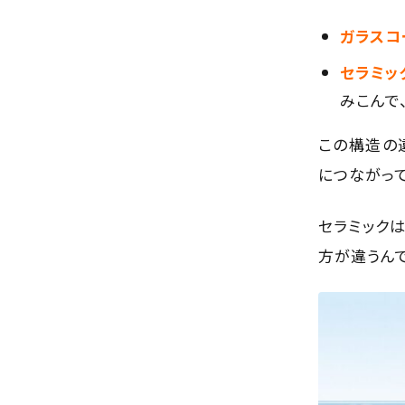
ガラスコ
セラミッ
みこんで
この構造の違
につながって
セラミック
方が違うん