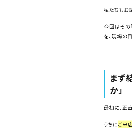
私たちもお
今回はその
を、現場の
まず
か」
最初に、正
うちに
ご来