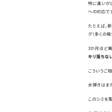
特に違いが
への対応で
たとえば、
グ（多くの場
3か月ほど乗
キリ落ちな
こういうご
水弾きはま
このシミを