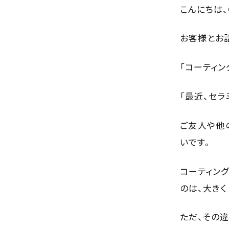
こんにちは、C
お客様とお話
「コーティ
「最近、セラ
ご友人や他
いです。
コーティン
のは、大き
ただ、その