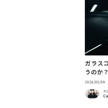
ガラス
うのか
2026/05/09
大
C