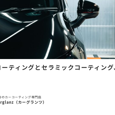
コーティングとセラミックコーティング
？
分のカーコーティング専門店
arglanz（カーグランツ）