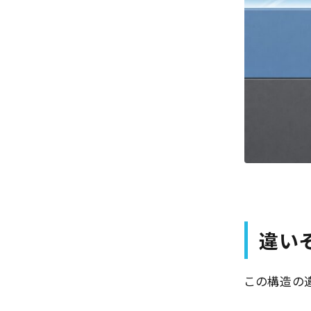
違い
この構造の