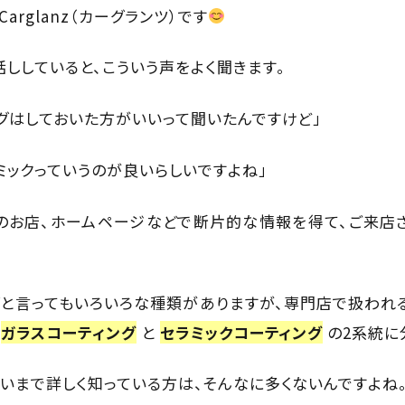
arglanz（カーグランツ）です
ししていると、こういう声をよく聞きます。
ングはしておいた方がいいって聞いたんですけど」
ミックっていうのが良いらしいですよね」
のお店、ホームページなどで断片的な情報を得て、ご来店
グと言ってもいろいろな種類がありますが、専門店で扱われ
く
ガラスコーティング
と
セラミックコーティング
の2系統に
違いまで詳しく知っている方は、そんなに多くないんですよね