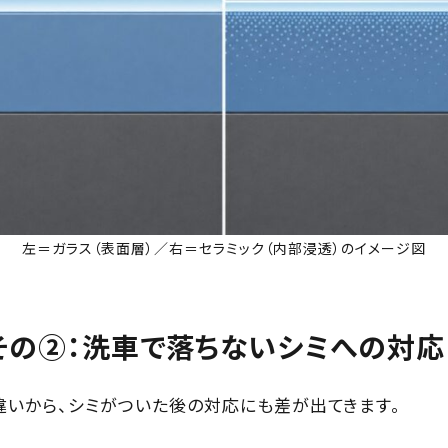
左＝ガラス（表面層）／右＝セラミック（内部浸透）のイメージ図
その②：洗車で落ちないシミへの対応
違いから、シミがついた後の対応にも差が出てきます。