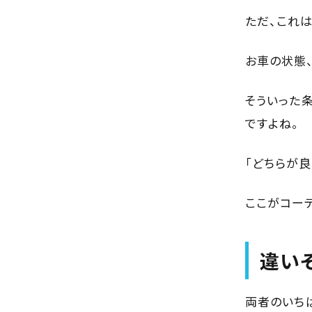
ただ、これは
お車の状態、
そういった
ですよね。
「どちらが良
ここがコー
違い
両者のいち